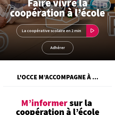
Faire vivre la
coopération à l’école
La coopérative scolaire en 2 min
Adhérer
L'OCCE M’ACCOMPAGNE À ...
M’informer
sur la
coopération à l’école