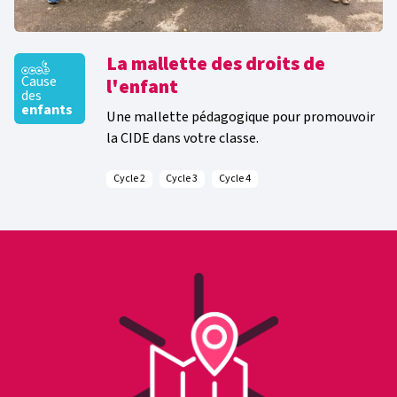
La mallette des droits de
Cause
l'enfant
des
enfants
Une mallette pédagogique pour promouvoir
la CIDE dans votre classe.
Cycle 2
Cycle 3
Cycle 4