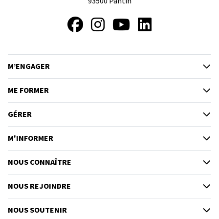
93500
Pantin
Facebook
Instagram
YouTube
LinkedIn
M’ENGAGER
ME FORMER
GÉRER
M'INFORMER
NOUS CONNAÎTRE
NOUS REJOINDRE
NOUS SOUTENIR