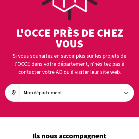
L'OCCE PRÈS DE CHEZ
VOUS
Si vous souhaitez en savoir plus sur les projets de
l’OCCE dans votre département, n'hésitez pas à
contacter votre AD ou à visiter leur site web.
Mon département
Ils nous accompagnent