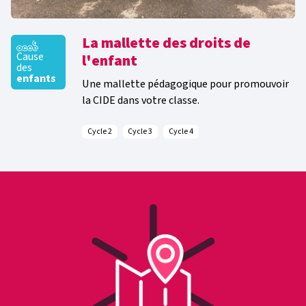
La mallette des droits de
Cause
l'enfant
des
enfants
Une mallette pédagogique pour promouvoir
la CIDE dans votre classe.
Cycle 2
Cycle 3
Cycle 4