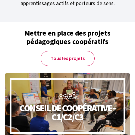
apprentissages actifs et porteurs de sens.
Mettre en place des projets
pédagogiques coopératifs
Tous les projets
CONSEIL DE COOPÉRATIVE -
C1/C2/C3