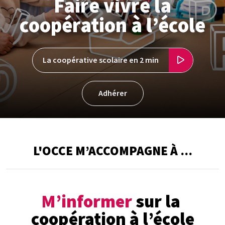
Faire vivre la
coopération à l’école
La coopérative scolaire en 2 min
Adhérer
L'OCCE M’ACCOMPAGNE À ...
M’informer
sur la
coopération à l’école