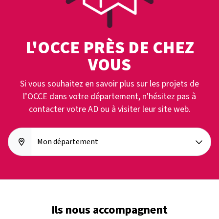
L'OCCE PRÈS DE CHEZ
VOUS
Si vous souhaitez en savoir plus sur les projets de
l’OCCE dans votre département, n'hésitez pas à
contacter votre AD ou à visiter leur site web.
Mon département
Ils nous accompagnent