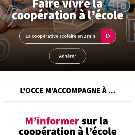
Faire vivre la
coopération à l’école
La coopérative scolaire en 2 min
Adhérer
L'OCCE M’ACCOMPAGNE À ...
M’informer
sur la
coopération à l’école