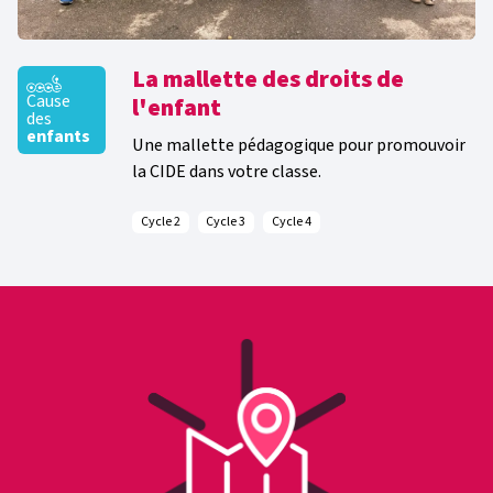
La mallette des droits de
Cause
l'enfant
des
enfants
Une mallette pédagogique pour promouvoir
la CIDE dans votre classe.
Cycle 2
Cycle 3
Cycle 4