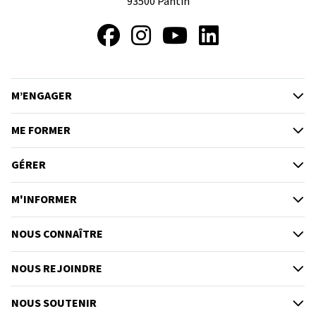
93500
Pantin
Facebook
Instagram
YouTube
LinkedIn
M’ENGAGER
ME FORMER
GÉRER
M'INFORMER
NOUS CONNAÎTRE
NOUS REJOINDRE
NOUS SOUTENIR