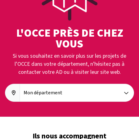
L'OCCE PRÈS DE CHEZ
VOUS
Si vous souhaitez en savoir plus sur les projets de
l’OCCE dans votre département, n'hésitez pas à
contacter votre AD ou à visiter leur site web.
Mon département
Ils nous accompagnent