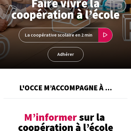
Faire vivre la
coopération à l’école
La coopérative scolaire en 2 min
Adhérer
L'OCCE M’ACCOMPAGNE À ...
M’informer
sur la
coopération à l’école