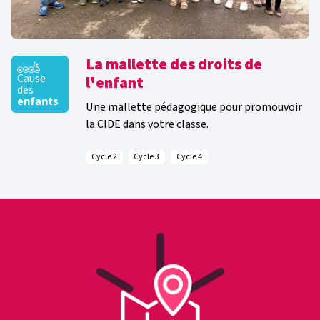
La mallette des droits de
Cause
l'enfant
des
enfants
Une mallette pédagogique pour promouvoir
la CIDE dans votre classe.
Cycle 2
Cycle 3
Cycle 4