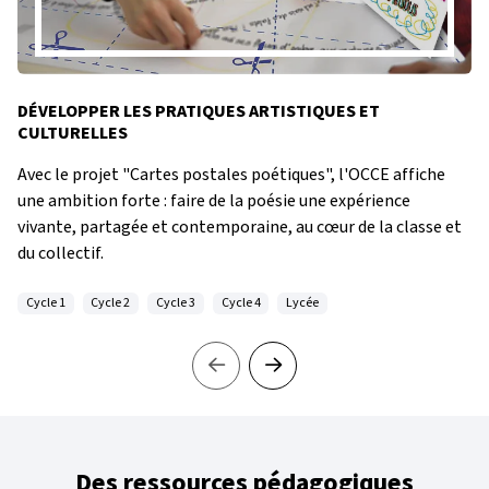
DÉVELOPPER LES PRATIQUES ARTISTIQUES ET
CULTURELLES
Avec le projet "Cartes postales poétiques", l'OCCE affiche
une ambition forte : faire de la poésie une expérience
vivante, partagée et contemporaine, au cœur de la classe et
du collectif.
Cycle 1
Cycle 2
Cycle 3
Cycle 4
Lycée
Des ressources pédagogiques