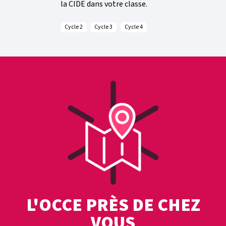
la CIDE dans votre classe.
Cycle 2
Cycle 3
Cycle 4
L'OCCE PRÈS DE CHEZ
VOUS