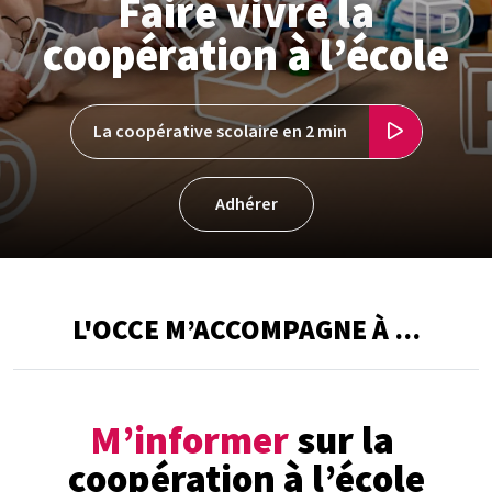
Faire vivre la
coopération à l’école
La coopérative scolaire en 2 min
Adhérer
L'OCCE M’ACCOMPAGNE À ...
M’informer
sur la
coopération à l’école