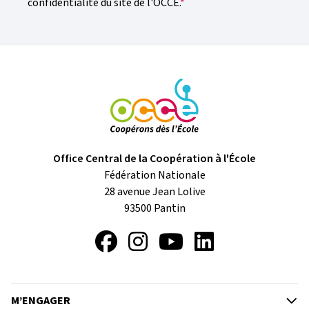
confidentialité du site de l'OCCE.
Office Central de la Coopération à l'École
Fédération Nationale
28 avenue Jean Lolive
93500
Pantin
Facebook
Instagram
YouTube
LinkedIn
M’ENGAGER