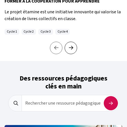
FORMER À LA COOPÉRATION POUR APPRENDRE
Le projet étamine est une initiative innovante qui valorise la
création de livres collectifs en classe.
Cycle 1
Cycle 2
Cycle 3
Cycle 4
Des ressources pédagogiques
clés en main
Rechercher une ressource pédagogique