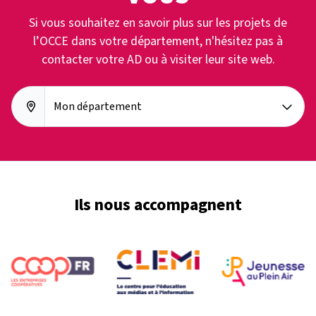
Si vous souhaitez en savoir plus sur les projets de
l’OCCE dans votre département, n'hésitez pas à
contacter votre AD ou à visiter leur site web.
Mon département
Ils nous accompagnent