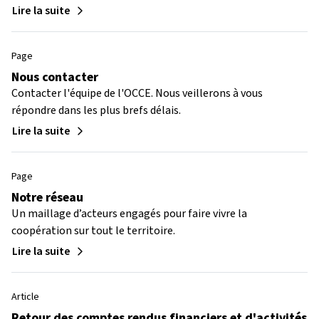
Lire la suite
Page
Nous contacter
Contacter l'équipe de l'OCCE. Nous veillerons à vous
répondre dans les plus brefs délais.
Lire la suite
Page
Notre réseau
Un maillage d’acteurs engagés pour faire vivre la
coopération sur tout le territoire.
Lire la suite
Article
Retour des comptes rendus financiers et d'activités