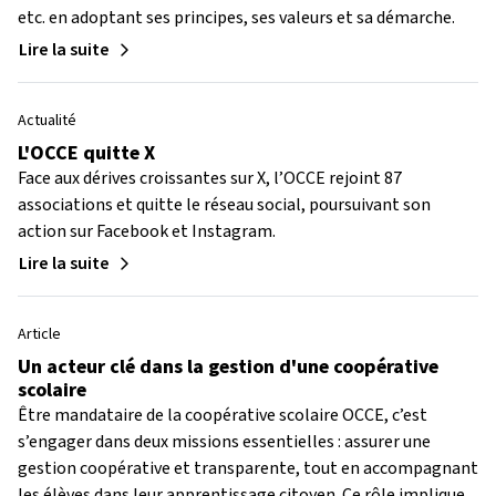
etc. en adoptant ses principes, ses valeurs et sa démarche.
Lire la suite
Actualité
L'OCCE quitte X
Face aux dérives croissantes sur X, l’OCCE rejoint 87
associations et quitte le réseau social, poursuivant son
action sur Facebook et Instagram.
Lire la suite
Article
Un acteur clé dans la gestion d'une coopérative
scolaire
Être mandataire de la coopérative scolaire OCCE, c’est
s’engager dans deux missions essentielles : assurer une
gestion coopérative et transparente, tout en accompagnant
les élèves dans leur apprentissage citoyen. Ce rôle implique