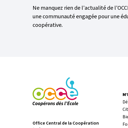
Ne manquez rien de l'actualité de l'OCC
une communauté engagée pour une éd
coopérative.
M
Dé
Ci
Bi
Office Central de la Coopération
Fo