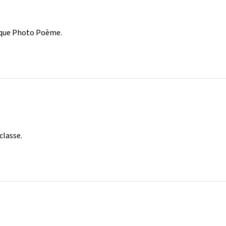
ique Photo Poème.
classe.