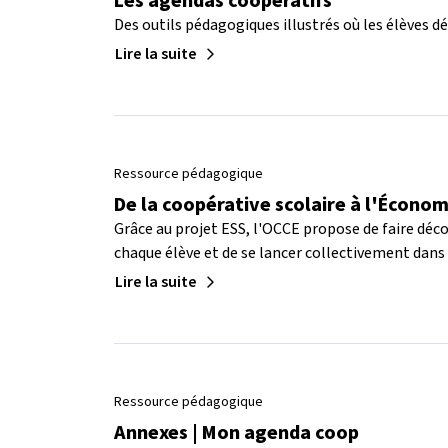
Les agendas coopératifs
Des outils pédagogiques illustrés où les élèves d
Lire la suite
Ressource pédagogique
De la coopérative scolaire à l'Économ
Grâce au projet ESS, l'OCCE propose de faire décou
chaque élève et de se lancer collectivement dans
Lire la suite
Ressource pédagogique
Annexes | Mon agenda coop