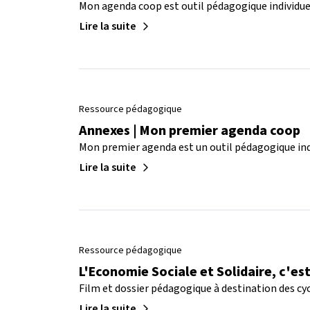
Mon agenda coop est outil pédagogique individuel,
Lire la suite
Ressource pédagogique
Annexes | Mon premier agenda coop
Mon premier agenda est un outil pédagogique indivi
Lire la suite
Ressource pédagogique
L'Economie Sociale et Solidaire, c'est
Film et dossier pédagogique à destination des cycl
Lire la suite