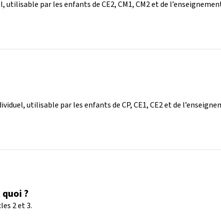
 utilisable par les enfants de CE2, CM1, CM2 et de l’enseignement s
duel, utilisable par les enfants de CP, CE1, CE2 et de l’enseigneme
 quoi ?
es 2 et 3.