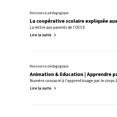
Ressource pédagogique
La coopérative scolaire expliquée au
La lettre aux parents de l'OCCE
Lire la suite
Ressource pédagogique
Animation & Education | Apprendre pa
Numéro consacré à l'apprentissage par le corps à 
Lire la suite