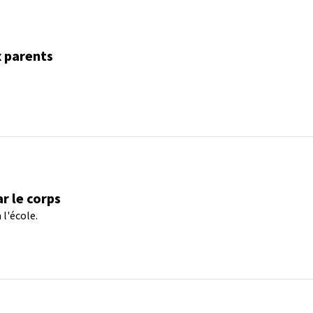
x parents
r le corps
l'école.