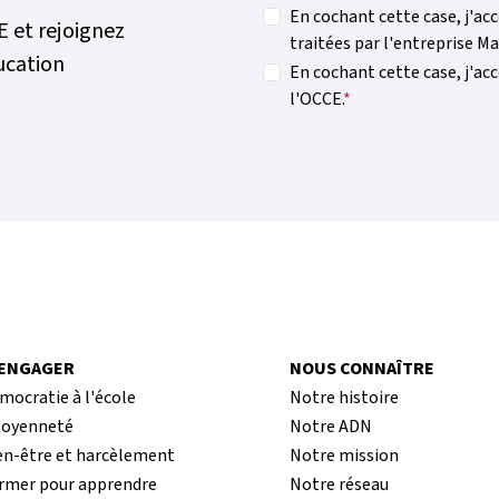
En cochant cette case, j'ac
E et rejoignez
traitées par l'entreprise Ma
ucation
En cochant cette case, j'acc
l'OCCE.
’ENGAGER
NOUS CONNAÎTRE
mocratie à l'école
Notre histoire
toyenneté
Notre ADN
en-être et harcèlement
Notre mission
rmer pour apprendre
Notre réseau