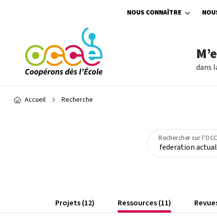
Aller au contenu principal
NOUS CONNAÎTRE
NOU
M’
dans l
Fil d'Ariane
Accueil
Recherche
Rechercher sur l'OC
Projets (12)
Ressources (11)
Revues