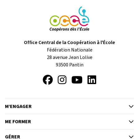
Office Central de la Coopération à l'École
Fédération Nationale
28 avenue Jean Lolive
93500
Pantin
Facebook
Instagram
YouTube
LinkedIn
M’ENGAGER
ME FORMER
GÉRER