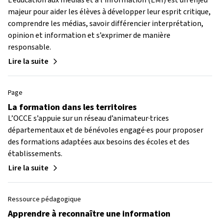
L’éducation aux médias et à l’information (EMI) est un enjeu
majeur pour aider les élèves à développer leur esprit critique,
comprendre les médias, savoir différencier interprétation,
opinion et information et s’exprimer de manière
responsable.
Lire la suite
Page
La formation dans les territoires
L’OCCE s’appuie sur un réseau d’animateur·trices
départementaux et de bénévoles engagé·es pour proposer
des formations adaptées aux besoins des écoles et des
établissements.
Lire la suite
Ressource pédagogique
Apprendre à reconnaître une information