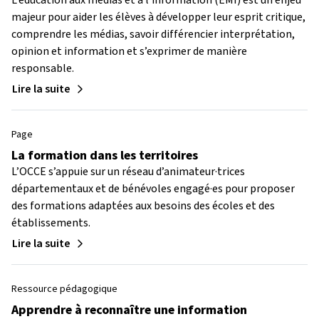
L’éducation aux médias et à l’information (EMI) est un enjeu
majeur pour aider les élèves à développer leur esprit critique,
comprendre les médias, savoir différencier interprétation,
opinion et information et s’exprimer de manière
responsable.
Lire la suite
Page
La formation dans les territoires
L’OCCE s’appuie sur un réseau d’animateur·trices
départementaux et de bénévoles engagé·es pour proposer
des formations adaptées aux besoins des écoles et des
établissements.
Lire la suite
Ressource pédagogique
Apprendre à reconnaître une information