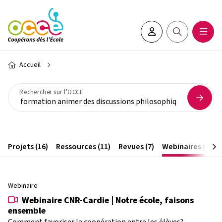
Aller au contenu principal
Espace adhérent•e
Rechercher sur 
Ouvrir
Fil d'Ariane
Accueil
Rechercher sur l'OCCE
Projets (16)
Ressources (11)
Revues (7)
Webinaires (1)
Webinaire
Webinaire CNR-Cardie | Notre école, faisons
ensemble