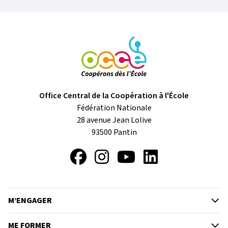
Office Central de la Coopération à l'École
Fédération Nationale
28 avenue Jean Lolive
93500
Pantin
Facebook
Instagram
YouTube
LinkedIn
M’ENGAGER
ME FORMER