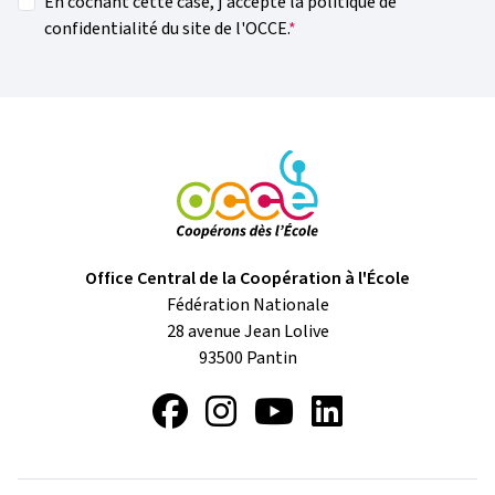
En cochant cette case, j'accepte la politique de
confidentialité du site de l'OCCE.
Office Central de la Coopération à l'École
Fédération Nationale
28 avenue Jean Lolive
93500
Pantin
Facebook
Instagram
YouTube
LinkedIn