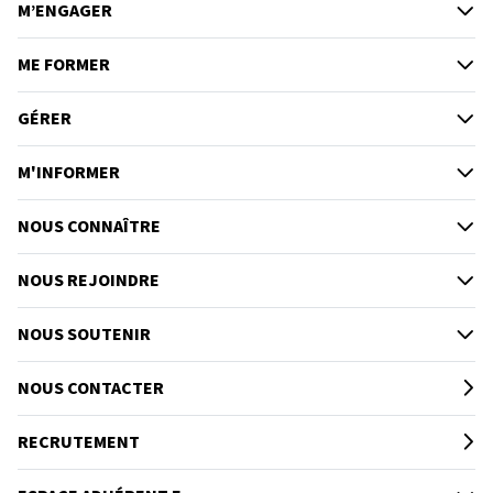
M’ENGAGER
ME FORMER
GÉRER
M'INFORMER
NOUS CONNAÎTRE
NOUS REJOINDRE
NOUS SOUTENIR
NOUS CONTACTER
RECRUTEMENT