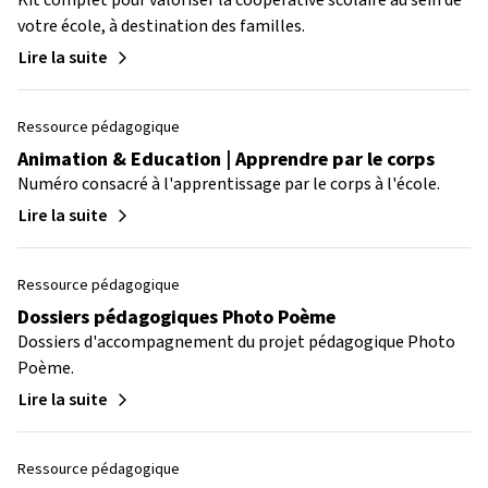
Kit complet pour valoriser la coopérative scolaire au sein de
votre école, à destination des familles.
Lire la suite
Ressource pédagogique
Animation & Education | Apprendre par le corps
Numéro consacré à l'apprentissage par le corps à l'école.
Lire la suite
Ressource pédagogique
Dossiers pédagogiques Photo Poème
Dossiers d'accompagnement du projet pédagogique Photo
Poème.
Lire la suite
Ressource pédagogique