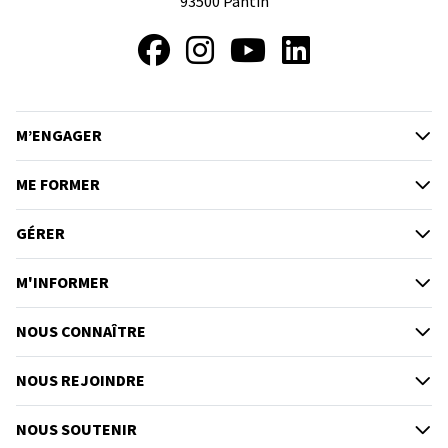
93500
Pantin
Facebook
Instagram
YouTube
LinkedIn
M’ENGAGER
ME FORMER
GÉRER
M'INFORMER
NOUS CONNAÎTRE
NOUS REJOINDRE
NOUS SOUTENIR