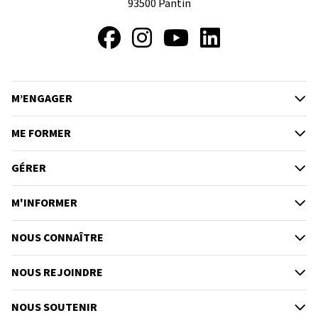
93500
Pantin
Facebook
Instagram
YouTube
LinkedIn
M’ENGAGER
ME FORMER
GÉRER
M'INFORMER
NOUS CONNAÎTRE
NOUS REJOINDRE
NOUS SOUTENIR