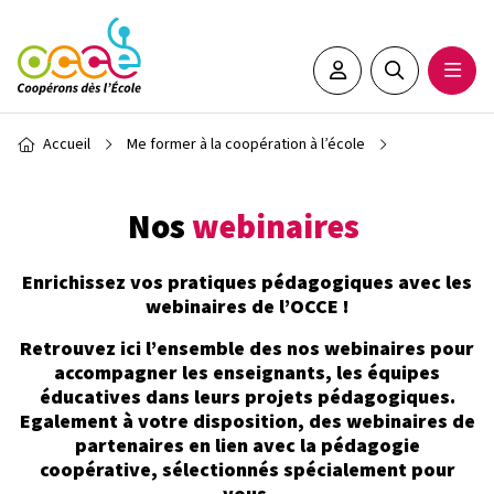
Aller au contenu principal
Espace adhérent•e
Rechercher sur 
Ouvrir
Fil d'Ariane
Accueil
Me former à la coopération à l’école
Nos
webinaires
Enrichissez vos pratiques pédagogiques avec les
webinaires de l’OCCE !
Retrouvez ici l’ensemble des nos webinaires pour
accompagner les enseignants, les équipes
éducatives dans leurs projets pédagogiques.
Egalement à votre disposition, des webinaires de
partenaires en lien avec la pédagogie
coopérative, sélectionnés spécialement pour