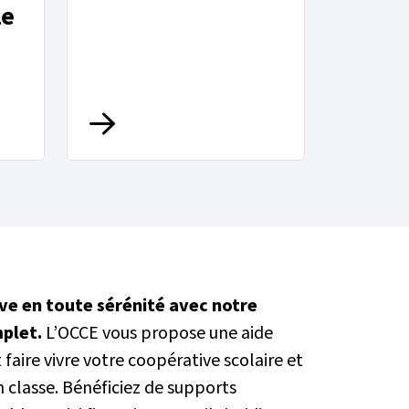
le
ve en toute sérénité avec notre
plet.
L’OCCE vous propose une aide
faire vivre votre coopérative scolaire et
n classe. Bénéficiez de supports