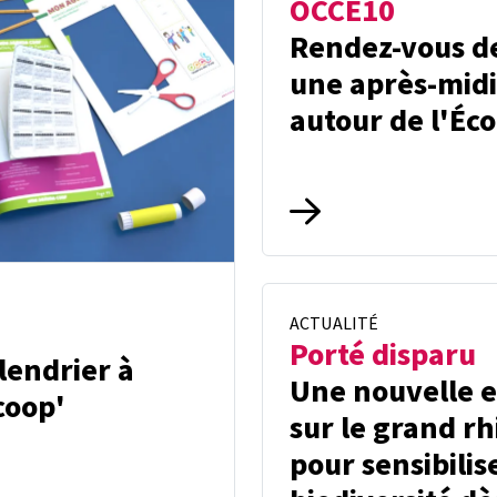
OCCE10
Rendez-vous de
une après-midi
autour de l'Éc
ACTUALITÉ
Porté disparu
lendrier à
Une nouvelle 
coop'
sur le grand r
pour sensibilise