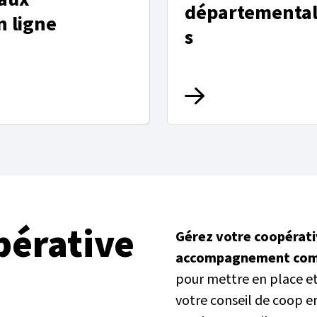
départementa
n ligne
s
érative
Gérez votre coopérati
accompagnement com
pour mettre en place et 
votre conseil de coop e