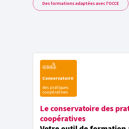
Des formations adaptées avec l'OCCE
Conservatoire
des pratiques
coopératives
Le conservatoire des pra
coopératives
Votre outil de formation