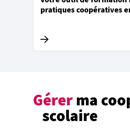
pratiques coopératives e
Gérer
ma coop
scolaire