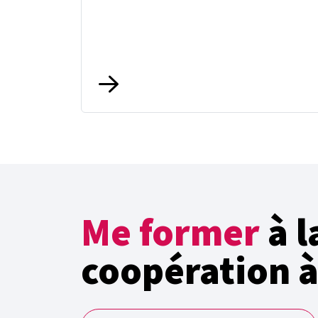
Me former
à l
coopération à