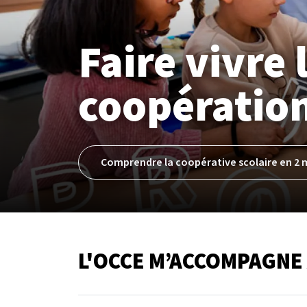
Faire vivre 
coopération
Comprendre la coopérative scolaire en 2 
L'OCCE M’ACCOMPAGNE À