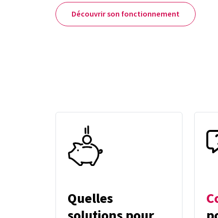
Découvrir son fonctionnement
Quelles
Co
solutions pour
p