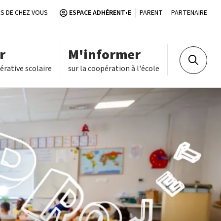
S DE CHEZ VOUS
ESPACE ADHÉRENT•E
PARENT
PARTENAIRE
r
M'informer
Recherch
rative scolaire
sur la coopération à l'école