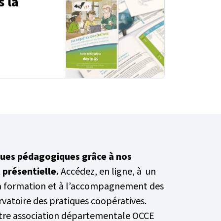
s la
ques pédagogiques grâce à nos
 présentielle.
Accédez, en ligne, à un
la formation et à l’accompagnement des
rvatoire des pratiques coopératives.
tre association départementale OCCE