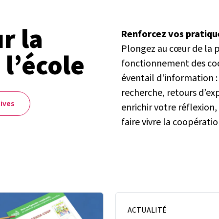
r la
Renforcez vos pratiqu
Plongez au cœur de la 
 l’école
fonctionnement des coop
éventail d'information :
recherche, retours d’ex
ives
enrichir votre réflexion
faire vivre la coopérati
ACTUALITÉ