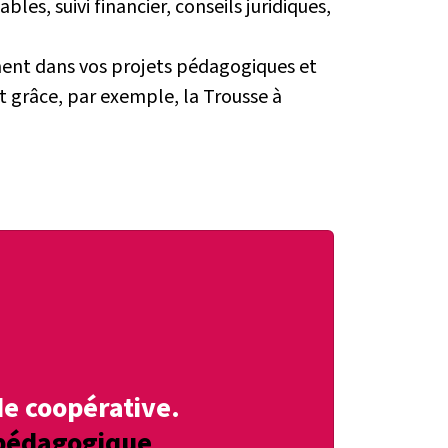
bles, suivi financier, conseils juridiques,
ment dans vos projets pédagogiques et
t grâce, par exemple, la Trousse à
de coopérative.
 pédagogique