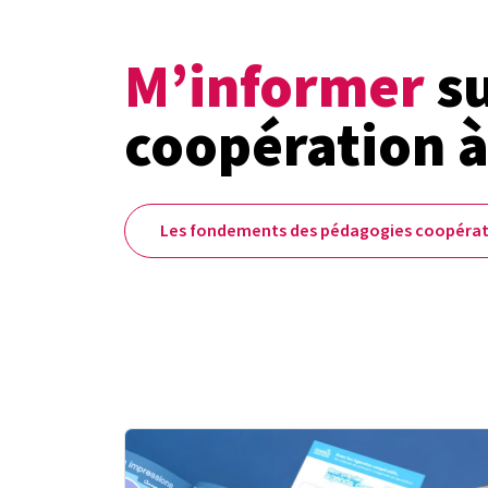
M’informer
su
coopération à
Les fondements des pédagogies coopérat