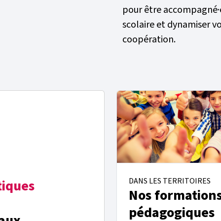
pour être accompagné·e
scolaire et dynamiser vo
coopération.
DANS LES TERRITOIRES
tiques
Nos formation
pédagogiques
 aux