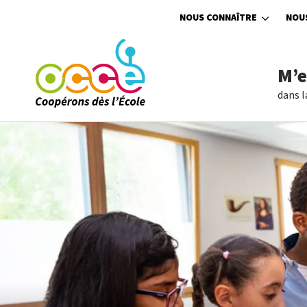
Aller au contenu principal
NOUS CONNAÎTRE
NOU
M’
dans l