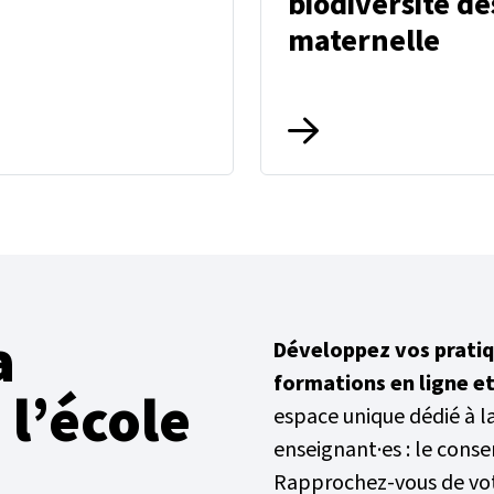
biodiversité dè
maternelle
a
Développez vos prati
formations en ligne et
 l’école
espace unique dédié à 
enseignant·es : le conse
Rapprochez-vous de vo