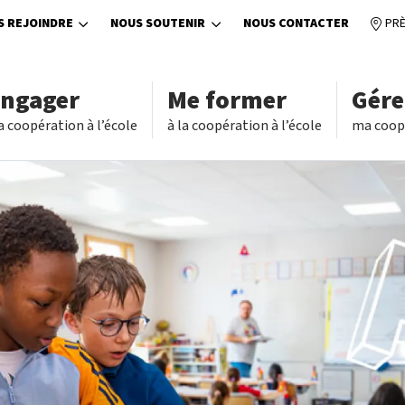
S REJOINDRE
NOUS SOUTENIR
NOUS CONTACTER
PRÈ
engager
Me former
Gére
a coopération à l’école
à la coopération à l’école
ma coopé