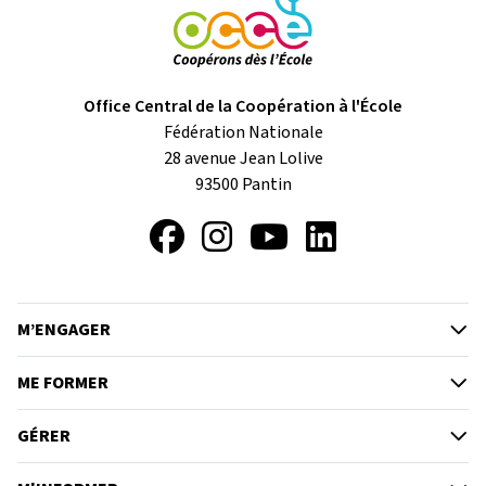
Office Central de la Coopération à l'École
Fédération Nationale
28 avenue Jean Lolive
93500
Pantin
Facebook
Instagram
YouTube
LinkedIn
M’ENGAGER
ME FORMER
GÉRER