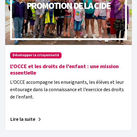
PROMOTION DE LA CIDE
Développer la citoyenneté
L'OCCE et les droits de l'enfant : une mission
essentielle
L'OCCE accompagne les enseignants, les élèves et leur
entourage dans la connaissance et l’exercice des droits
de l’enfant.
Lire la suite