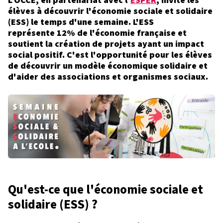
L’OCCE, en partenariat avec l'
ESPER
, invite les
élèves à découvrir l'économie sociale et solidaire
(ESS) le temps d'une semaine. L'ESS
représente 12% de l'économie française et
soutient la création de projets ayant un impact
social positif. C'est l'opportunité pour les élèves
de découvrir un modèle économique solidaire et
d'aider des associations et organismes sociaux.
Qu'est-ce que l'économie sociale et
solidaire (ESS) ?