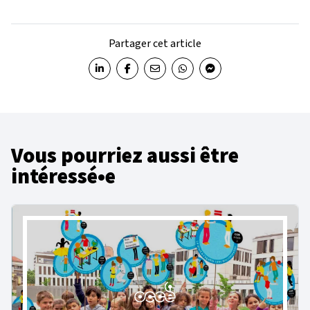
Partager cet article
Partager sur LinkedIn
Partager sur Facebook
Partager par email
Partager sur WhatsApp
Partager sur Messenger
Vous pourriez aussi être
intéressé•e