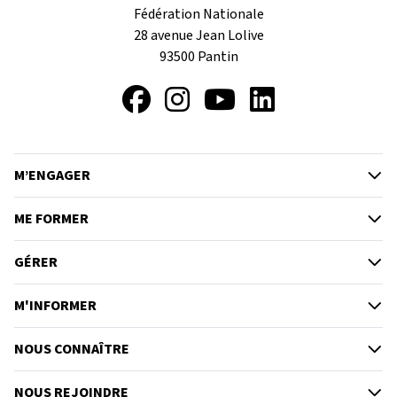
Fédération Nationale
28 avenue Jean Lolive
93500
Pantin
Facebook
Instagram
YouTube
LinkedIn
M’ENGAGER
ME FORMER
GÉRER
M'INFORMER
NOUS CONNAÎTRE
NOUS REJOINDRE