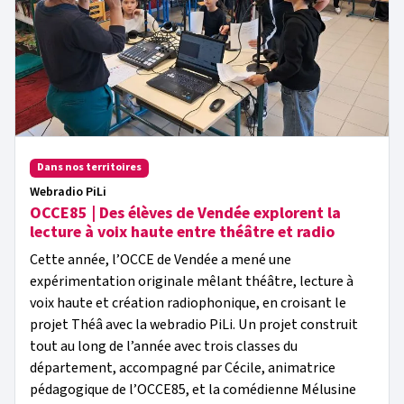
Dans nos territoires
Webradio PiLi
OCCE85 | Des élèves de Vendée explorent la
lecture à voix haute entre théâtre et radio
Cette année, l’OCCE de Vendée a mené une
expérimentation originale mêlant théâtre, lecture à
voix haute et création radiophonique, en croisant le
projet Théâ avec la webradio PiLi. Un projet construit
tout au long de l’année avec trois classes du
département, accompagné par Cécile, animatrice
pédagogique de l’OCCE85, et la comédienne Mélusine