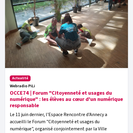
Actualité
Webradio PiLi
OCCE74 | Forum "Citoyenneté et usages du
numérique" : les élèves au cœur d'un numérique
responsable
Le 11 juin dernier, l'Espace Rencontre d'Annecy a
accueilli le Forum "Citoyenneté et usages du
numérique", organisé conjointement par la Ville