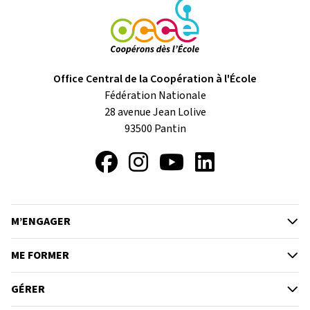
Office Central de la Coopération à l'École
Fédération Nationale
28 avenue Jean Lolive
93500
Pantin
Facebook
Instagram
YouTube
LinkedIn
M’ENGAGER
ME FORMER
GÉRER