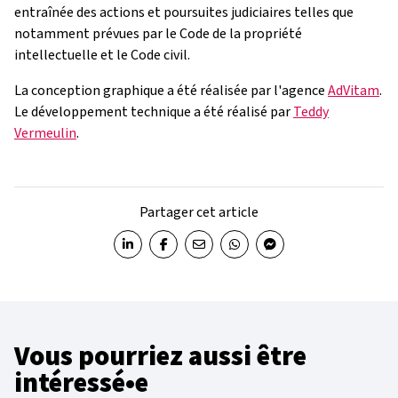
entraînée des actions et poursuites judiciaires telles que
notamment prévues par le Code de la propriété
intellectuelle et le Code civil.
La conception graphique a été réalisée par l'agence
AdVitam
.
Le développement technique a été réalisé par
Teddy
Vermeulin
.
Partager cet article
Partager sur LinkedIn
Partager sur Facebook
Partager par email
Partager sur WhatsApp
Partager sur Messenger
Vous pourriez aussi être
intéressé•e