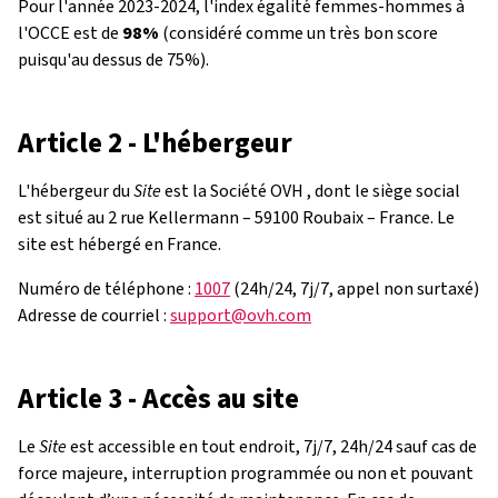
Pour l'année 2023-2024, l'index égalité femmes-hommes à
l'OCCE est de
98%
(considéré comme un très bon score
puisqu'au dessus de 75%).
Article 2 - L'hébergeur
L'hébergeur du
Site
est la Société OVH , dont le siège social
est situé au 2 rue Kellermann – 59100 Roubaix – France. Le
site est hébergé en France.
Numéro de téléphone :
1007
(24h/24, 7j/7, appel non surtaxé)
Adresse de courriel :
support@ovh.com
Article 3 - Accès au site
Le
Site
est accessible en tout endroit, 7j/7, 24h/24 sauf cas de
force majeure, interruption programmée ou non et pouvant