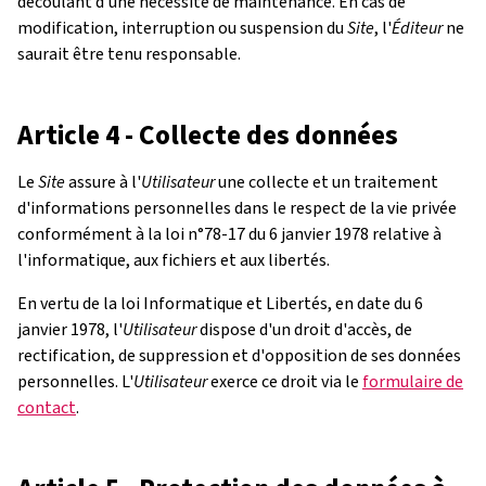
découlant d’une nécessité de maintenance. En cas de
modification, interruption ou suspension du
Site
, l'
Éditeur
ne
saurait être tenu responsable.
Article 4 - Collecte des données
Le
Site
assure à l'
Utilisateur
une collecte et un traitement
d'informations personnelles dans le respect de la vie privée
conformément à la loi n°78-17 du 6 janvier 1978 relative à
l'informatique, aux fichiers et aux libertés.
En vertu de la loi Informatique et Libertés, en date du 6
janvier 1978, l'
Utilisateur
dispose d'un droit d'accès, de
rectification, de suppression et d'opposition de ses données
personnelles. L'
Utilisateur
exerce ce droit via le
formulaire de
contact
.