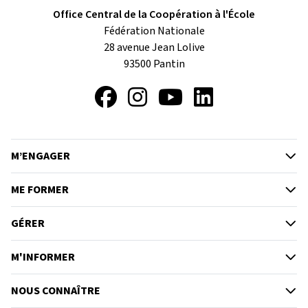
Office Central de la Coopération à l'École
Fédération Nationale
28 avenue Jean Lolive
93500
Pantin
Facebook
Instagram
YouTube
LinkedIn
M’ENGAGER
ME FORMER
GÉRER
M'INFORMER
NOUS CONNAÎTRE