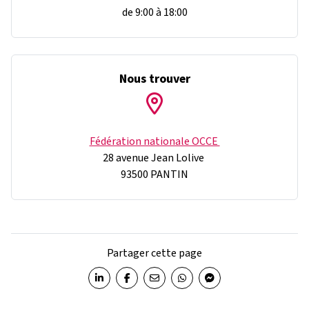
de 9:00 à 18:00
Nous trouver
Fédération nationale OCCE
28 avenue Jean Lolive
93500 PANTIN
Partager cette page
Partager sur LinkedIn
Partager sur Facebook
Partager par email
Partager sur WhatsApp
Partager sur Messenger