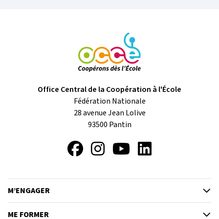
Office Central de la Coopération à l'École
Fédération Nationale
28 avenue Jean Lolive
93500
Pantin
Facebook
Instagram
YouTube
LinkedIn
M’ENGAGER
ME FORMER