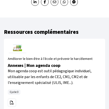
Partager sur LinkedIn
Partager sur Facebook
Partager par email
Partager sur WhatsApp
Partager sur Messenger
Ressources complémentaires
Améliorer le bien-être à l’école et prévenir le harcèlement
Annexes | Mon agenda coop
Mon agenda coop est outil pédagogique individuel,
utilisable par les enfants de CE2, CM1, CM2 et de
l’enseignement spécialisé (ULIS, IME...).
Cycle 3