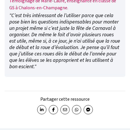
Témoignage de Marie-Laure, enseignante en classe de
GS à Chalons-en-Champagne.
"C’est très intéressant de l’utiliser parce que cela
pose bien les questions indispensables pour monter
un projet même si c’est juste la fête de Carnaval à
organiser. De même le fait d’avoir plusieurs roues
est utile, même si, à ce jour, je n’ai utilisé que la roue
de début et la roue d’évaluation. Je pense qu’il faut
que j’utilise ces roues dès le début de l’année pour
que les élèves se les approprient et les utilisent à
bon escient."
Partager cette ressource
Partager sur LinkedIn
Partager sur Facebook
Partager par email
Partager sur WhatsApp
Partager sur Messenger