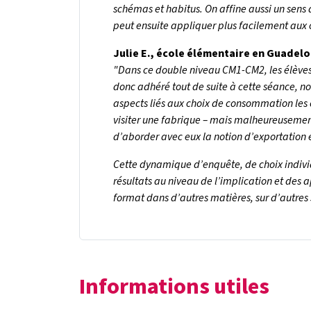
schémas et habitus. On affine aussi un sens d
peut ensuite appliquer plus facilement aux out
Julie E., école élémentaire en Guadel
"Dans ce double niveau CM1-CM2, les élève
donc adhéré tout de suite à cette séance, 
aspects liés aux choix de consommation les o
visiter une fabrique – mais malheureusement il 
d’aborder avec eux la notion d’exportation 
Cette dynamique d’enquête, de choix indivi
résultats au niveau de l’implication et de
format dans d’autres matières, sur d’autres 
Informations utiles