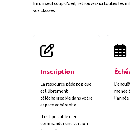
En un seul coup d'oeil, retrouvez-ici toutes les i
vos classes.
Inscription
Éché
La ressource pédagogique
L'enquê
est librement
menée t
téléchargeable dans votre
l'année.
espace adhérent.e.
Il est possible d'en
commander une version