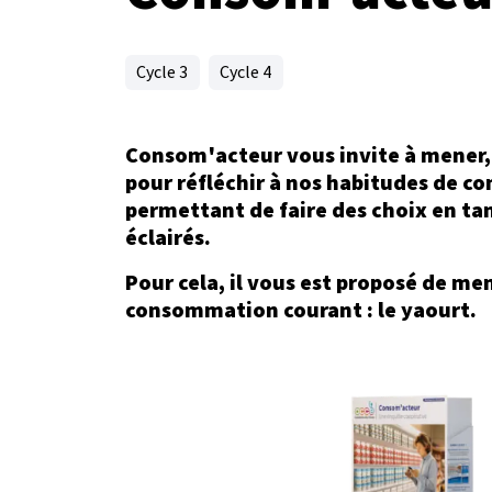
Cycle 3
Cycle 4
Consom'acteur vous invite à mener,
pour réfléchir à nos habitudes de co
permettant de faire des choix en t
éclairés.
Pour cela, il vous est proposé de me
consommation courant : le yaourt.