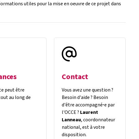
nformations utiles pour la mise en oeuvre de ce projet dans
ances
Contact
te peut être
Vous avez une question ?
out au long de
Besoin d'aide ? Besoin
d'être accompagné
·
e par
l'OCCE ?
Laurent
Lanneau
, coordonnateur
national, est à votre
disposition.