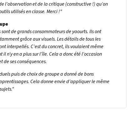
e l’observation et de la critique (constructive !) qu’on
ils utilisés en classe. Merci !"
oupe
s sont de grands consommateurs de yaourts. Ils ont
notamment grâce aux visuels. Les détails de tous les
nt interpellés. C’est du concret, ils voulaient même
n’y en a plus sur l’île. Cela a donc été l’occasion
et de ses conséquences.
duels puis de choix de groupe a donné de bons
s apprentissages. Cela donne envie d’appliquer le même
sujets."