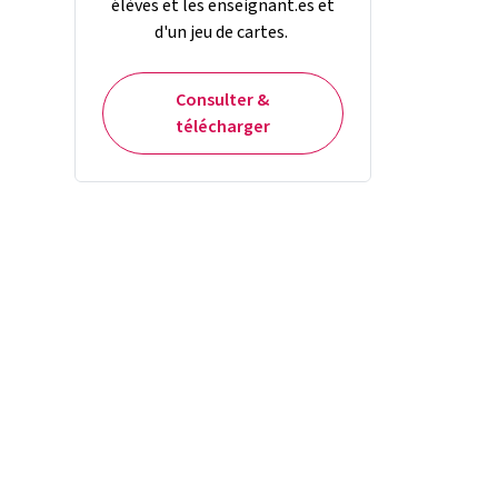
élèves et les enseignant.es et
d'un jeu de cartes.
Consulter &
télécharger