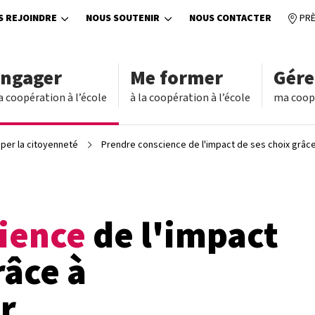
S REJOINDRE
NOUS SOUTENIR
NOUS CONTACTER
PRÈ
engager
Me former
Gére
a coopération à l’école
à la coopération à l’école
ma coopé
per la citoyenneté
Prendre conscience de l'impact de ses choix grâc
ience
de l'impact
râce à
r