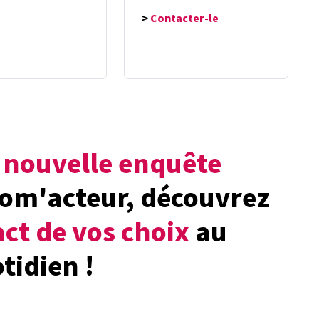
>
Contacter-le
e
nouvelle enquête
om'acteur, découvrez
ct de vos choix
au
tidien !