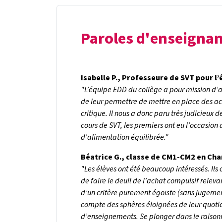
Paroles d'enseignan
Isabelle P., Professeure de SVT pour l’
"L’équipe EDD du collège a pour mission d’ap
de leur permettre de mettre en place des ac
critique. Il nous a donc paru très judicieux d
cours de SVT, les premiers ont eu l’occasion 
d’alimentation équilibrée."
Béatrice G., classe de CM1-CM2 en Ch
"Les élèves ont été beaucoup intéressés. 
de faire le deuil de l’achat compulsif relevant
d’un critère purement égoïste (sans jugeme
compte des sphères éloignées de leur quotidie
d’enseignements. Se plonger dans le raisonn