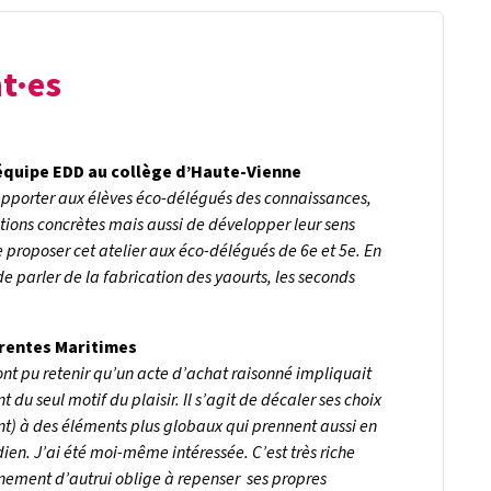
t·es
équipe EDD au collège d’Haute-Vienne
porter aux élèves éco-délégués des connaissances,
tions concrètes mais aussi de développer leur sens
e proposer cet atelier aux éco-délégués de 6e et 5e. En
de parler de la fabrication des yaourts, les seconds
arentes Maritimes
Ils ont pu retenir qu’un acte d’achat raisonné impliquait
 du seul motif du plaisir. Il s’agit de décaler ses choix
nt) à des éléments plus globaux qui prennent aussi en
n. J’ai été moi-même intéressée. C’est très riche
ement d’autrui oblige à repenser ses propres