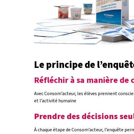
Le principe de l’enquê
Réfléchir à sa manière d
Avec Consom’acteur, les élèves prennent conscien
et l’activité humaine
Prendre des décisions seul 
À chaque étape de Consom’acteur, l’enquête permet