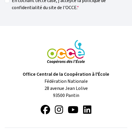
En cochant cette case, j'accepte la politique de
confidentialité du site de l'OCCE.
Office Central de la Coopération à l'École
Fédération Nationale
28 avenue Jean Lolive
93500
Pantin
Facebook
Instagram
YouTube
LinkedIn