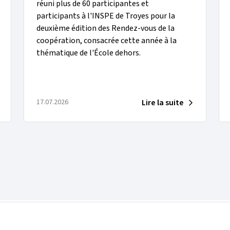
réuni plus de 60 participantes et
participants à l'INSPE de Troyes pour la
deuxième édition des Rendez-vous de la
coopération, consacrée cette année à la
thématique de l'École dehors.
Lire la suite
17.07.2026