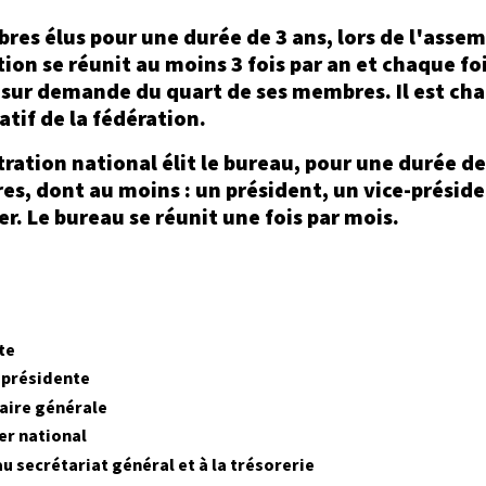
s élus pour une durée de 3 ans, lors de l'assem
ion se réunit au moins 3 fois par an et chaque fo
 sur demande du quart de ses membres. Il est ch
tif de la fédération.
ration national élit le bureau, pour une durée de 
, dont au moins : un président, un vice-préside
er. Le bureau se réunit une fois par mois.
te
-présidente
aire générale
er national
au secrétariat général et à la trésorerie