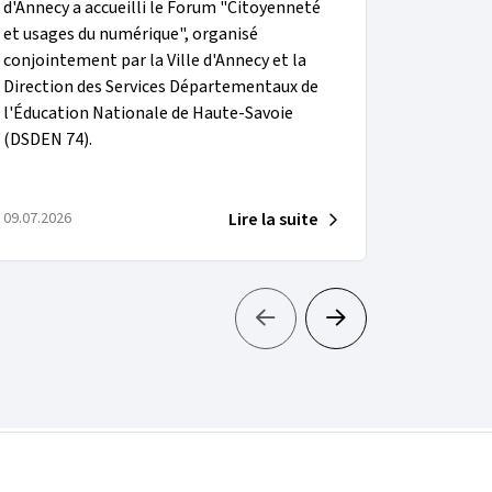
d'Annecy a accueilli le Forum "Citoyenneté
et usages du numérique", organisé
conjointement par la Ville d'Annecy et la
Direction des Services Départementaux de
l'Éducation Nationale de Haute-Savoie
(DSDEN 74).
Lire la suite
09.07.2026
30.06.2026