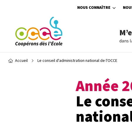
Aller au contenu principal
NOUS CONNAÎTRE
NOU
M’
dans l
Fil d'Ariane
Accueil
Le conseil d'administration national de l'OCCE
Année 2
Le conse
nationa