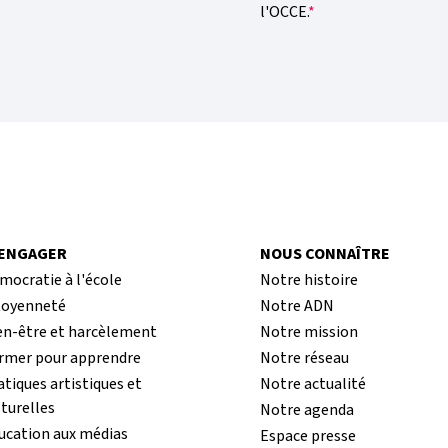
l'OCCE.
’ENGAGER
NOUS CONNAÎTRE
mocratie à l'école
Notre histoire
toyenneté
Notre ADN
en-être et harcèlement
Notre mission
rmer pour apprendre
Notre réseau
atiques artistiques et
Notre actualité
lturelles
Notre agenda
ucation aux médias
Espace presse