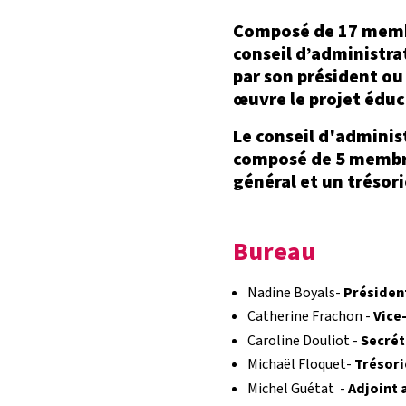
Composé de 17 membre
conseil d’administrat
par son président ou
œuvre le projet éduca
Le conseil d'administ
composé de 5 membres
général et un trésori
Bureau
Nadine Boyals-
Présiden
Catherine Frachon -
Vice
Caroline Douliot -
Secrét
Michaël Floquet-
Trésori
Michel Guétat -
Adjoint 