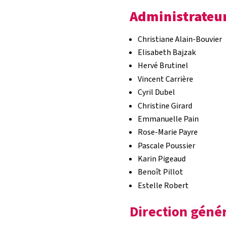
Administrateur
Christiane Alain-Bouvier
Elisabeth Bajzak
Hervé Brutinel
Vincent Carrière
Cyril Dubel
Christine Girard
Emmanuelle Pain
Rose-Marie Payre
Pascale Poussier
Karin Pigeaud
Benoît Pillot
Estelle Robert
Direction géné