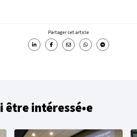
Partager cet article
Partager sur LinkedIn
Partager sur Facebook
Partager par email
Partager sur WhatsApp
Partager sur Me
i être intéressé•e