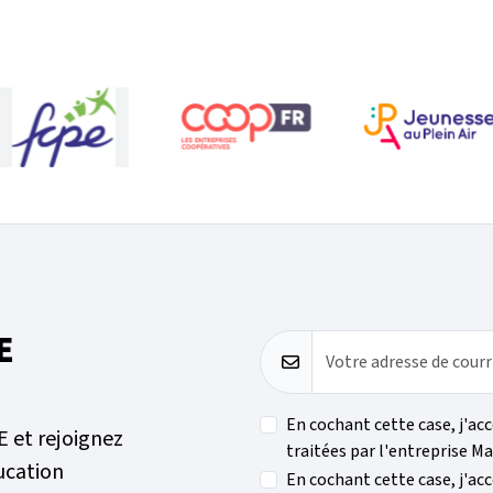
E
Votre adresse de courr
En cochant cette case, j'ac
E et rejoignez
traitées par l'entreprise Ma
ucation
En cochant cette case, j'acc