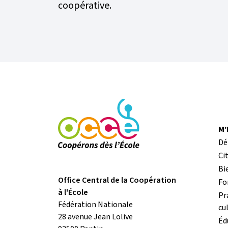
coopérative.
M
Dé
Ci
Bi
Office Central de la Coopération
Fo
à l'École
Pr
Fédération Nationale
cu
28 avenue Jean Lolive
Éd