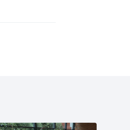
ssenger