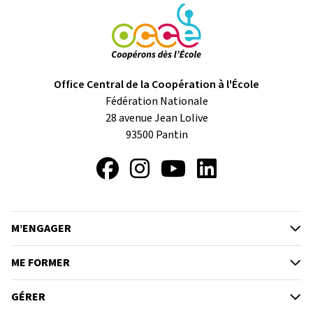
Office Central de la Coopération à l'École
Fédération Nationale
28 avenue Jean Lolive
93500
Pantin
Facebook
Instagram
YouTube
LinkedIn
M’ENGAGER
ME FORMER
GÉRER