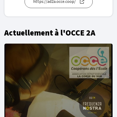
https://ad2a.occe.coop/
Visiter le site internet de l'OCCE 2A
Actuellement à l'OCCE 2A