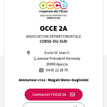
OCCE 2A
ASSOCIATION DÉPARTEMENTALE
CORSE-DU-SUD
Ecole St Jean II
2, avenue Président Kennedy
20090 Ajaccio
04 95 22 28 79
Animateur•rice : Magali Wenz-Guglielmi
Contacter l'OCCE 2A