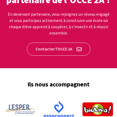
partenaire de l’OCCE 2A ?
En devenant partenaire, vous rejoignez un réseau engagé
et vous participez activement à construire une école où
chaque élève apprend à coopérer, à s’investir et à réussir
ensemble.
Contacter l'OCCE 2A
Ils nous accompagnent