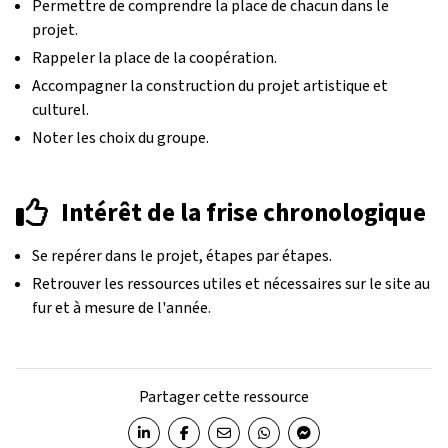
Permettre de comprendre la place de chacun dans le
projet.
Rappeler la place de la coopération.
Accompagner la construction du projet artistique et
culturel.
Noter les choix du groupe.
Intérêt de la frise chronologique
Se repérer dans le projet, étapes par étapes.
Retrouver les ressources utiles et nécessaires sur le site au
fur et à mesure de l'année.
Partager cette ressource
Partager sur LinkedIn
Partager sur Facebook
Partager par email
Partager sur WhatsApp
Partager sur Messenger