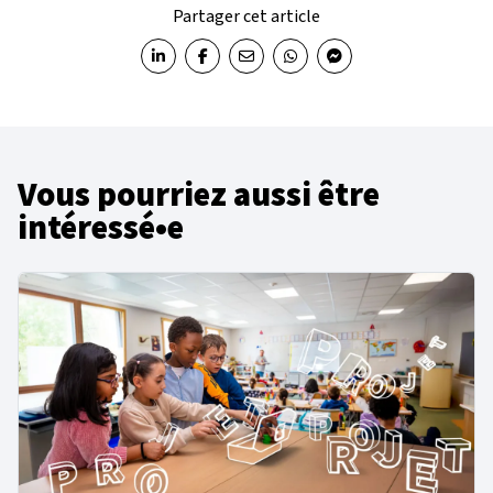
Partager cet article
Partager sur LinkedIn
Partager sur Facebook
Partager par email
Partager sur WhatsApp
Partager sur Messenger
Vous pourriez aussi être
intéressé•e