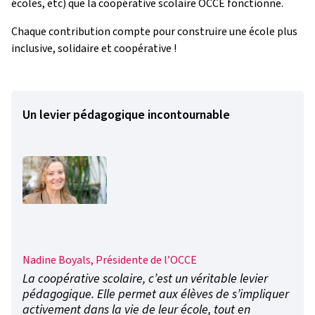
écoles, etc) que la coopérative scolaire OCCE fonctionne.
Chaque contribution compte pour construire une école plus
inclusive, solidaire et coopérative !
Un levier pédagogique incontournable
Nadine Boyals, Présidente de l’OCCE
La coopérative scolaire, c’est un véritable levier
pédagogique. Elle permet aux élèves de s’impliquer
activement dans la vie de leur école, tout en