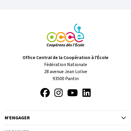
Office Central de la Coopération à l'École
Fédération Nationale
28 avenue Jean Lolive
93500
Pantin
Facebook
Instagram
YouTube
LinkedIn
M’ENGAGER