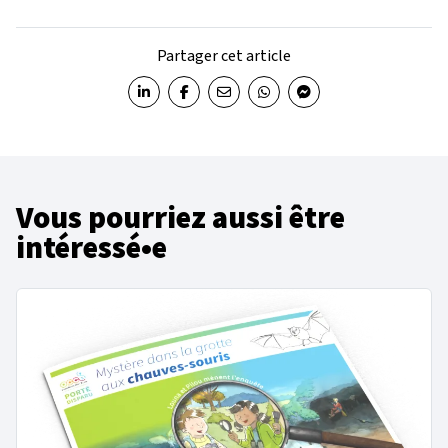
Partager cet article
Partager sur LinkedIn
Partager sur Facebook
Partager par email
Partager sur WhatsApp
Partager sur Messenger
Vous pourriez aussi être
intéressé•e