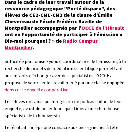
Dans le cadre de leur travail autour de la
ressource pédagogique "Porté disparu", des
élèves de CE2-CM1-CM2 de la classe d’Émilie
Chevereau de l’école Frédéric Bazille de
Montpellier accompagnés par l’
OCCE de l’Hérault
ont eu l’opportunité de participer à l’émission «
Dis-moi pourquoi ? » de
Radio Campus
Montpellier
.
Sollicitée par Louise Eydoux, coordinatrice de l’émission, à la
recherche de projets de médiation scientifique permettant
aux enfants d’échanger avec des spécialistes, l’OCCE a
proposé de valoriser le travail mené par une classe engagée
dans cette enquête coopérative
.
Les élèves ont ainsi pu enregistrer un podcast bilan de leur
enquête, avant de poser leurs questions à une chercheuse
spécialiste de la biodiversité.
Le résultat : un épisode consacré aux pies-grièches à tête