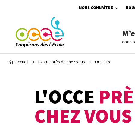
Aller au contenu principal
NOUS CONNAÎTRE
NOU
M’
dans l
Fil d'Ariane
Accueil
L'OCCE près de chez vous
OCCE 18
L'OCCE
PRÈ
CHEZ VOUS