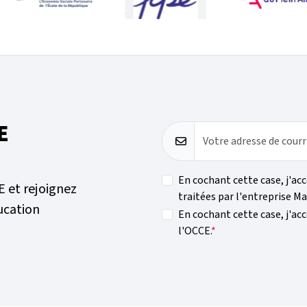
E
Votre adresse de courr
En cochant cette case, j'ac
E et rejoignez
traitées par l'entreprise Ma
ucation
En cochant cette case, j'acc
l'OCCE.