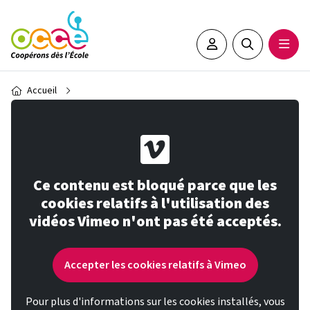
Aller au contenu principal
Espace adhérent•e
Rechercher sur 
Ouvrir
Fil d'Ariane
Accueil
Ce contenu est bloqué parce que les
cookies relatifs à l'utilisation des
vidéos Vimeo n'ont pas été acceptés.
Accepter les cookies relatifs à Vimeo
Pour plus d'informations sur les cookies installés, vous