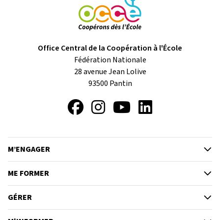
Office Central de la Coopération à l'École
Fédération Nationale
28 avenue Jean Lolive
93500
Pantin
Facebook
Instagram
YouTube
LinkedIn
M’ENGAGER
ME FORMER
GÉRER