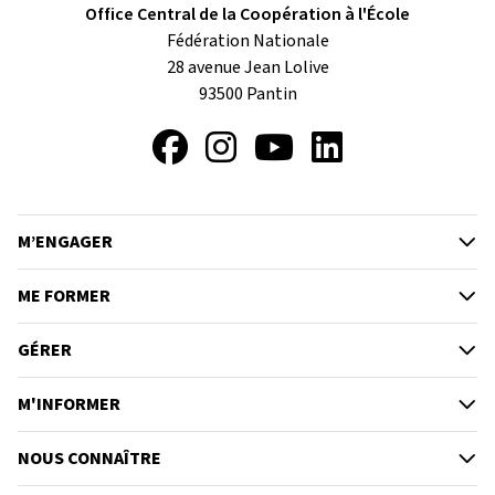
Office Central de la Coopération à l'École
Fédération Nationale
28 avenue Jean Lolive
93500
Pantin
Facebook
Instagram
YouTube
LinkedIn
M’ENGAGER
ME FORMER
GÉRER
M'INFORMER
NOUS CONNAÎTRE