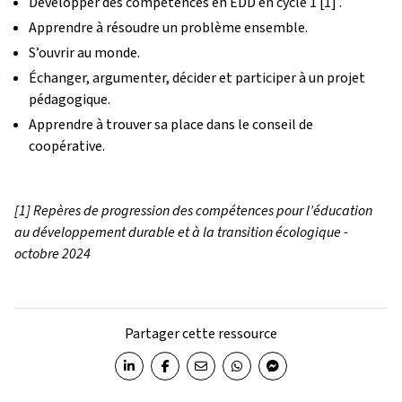
Développer des compétences en EDD en cycle 1 [1] .
Apprendre à résoudre un problème ensemble.
S’ouvrir au monde.
Échanger, argumenter, décider et participer à un projet
pédagogique.
Apprendre à trouver sa place dans le conseil de
coopérative.
[1] Repères de progression des compétences pour l’éducation
au développement durable et à la transition écologique -
octobre 2024
Partager cette ressource
Partager sur LinkedIn
Partager sur Facebook
Partager par email
Partager sur WhatsApp
Partager sur Messenger