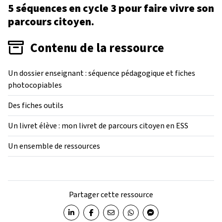
5 séquences en cycle 3 pour faire vivre son
parcours citoyen.
Contenu de la ressource
Un dossier enseignant : séquence pédagogique et fiches
photocopiables
Des fiches outils
Un livret élève : mon livret de parcours citoyen en ESS
Un ensemble de ressources
Partager cette ressource
Partager sur LinkedIn
Partager sur Facebook
Partager par email
Partager sur WhatsApp
Partager sur Messenger