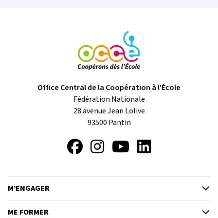
Office Central de la Coopération à l'École
Fédération Nationale
28 avenue Jean Lolive
93500
Pantin
Facebook
Instagram
YouTube
LinkedIn
M’ENGAGER
ME FORMER