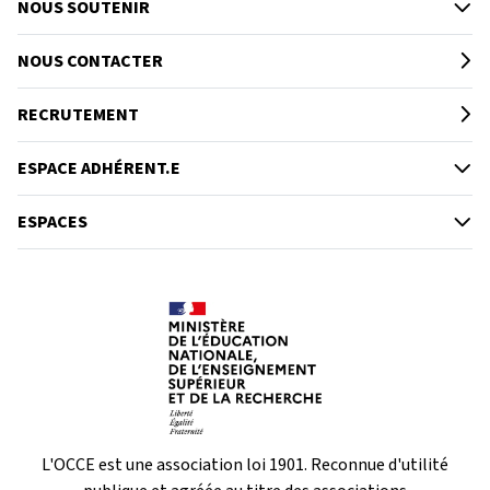
NOUS SOUTENIR
NOUS CONTACTER
RECRUTEMENT
ESPACE ADHÉRENT.E
ESPACES
L'OCCE est une association loi 1901. Reconnue d'utilité