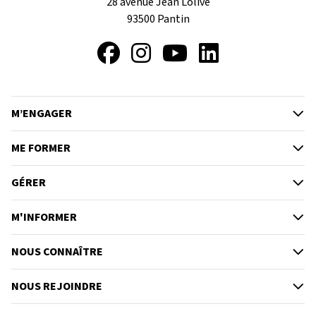
28 avenue Jean Lolive
93500
Pantin
Facebook
Instagram
YouTube
LinkedIn
M’ENGAGER
ME FORMER
GÉRER
M'INFORMER
NOUS CONNAÎTRE
NOUS REJOINDRE