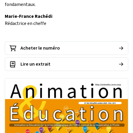
fondamentaux.
Marie-France Rachédi
Rédactrice en cheffe
Acheter le numéro
Lire un extrait