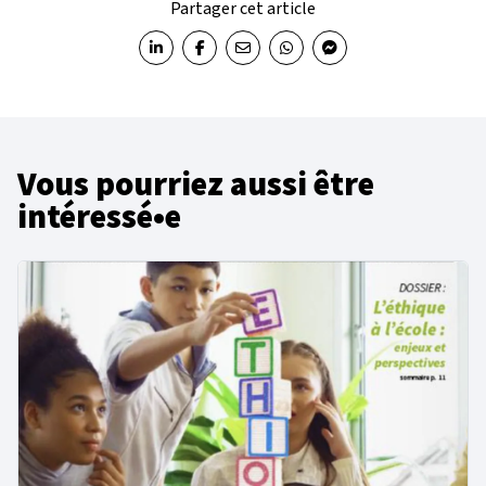
Partager cet article
Partager sur LinkedIn
Partager sur Facebook
Partager par email
Partager sur WhatsApp
Partager sur Messenger
Vous pourriez aussi être
intéressé•e