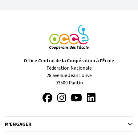
Office Central de la Coopération à l'École
Fédération Nationale
28 avenue Jean Lolive
93500
Pantin
Facebook
Instagram
YouTube
LinkedIn
M’ENGAGER