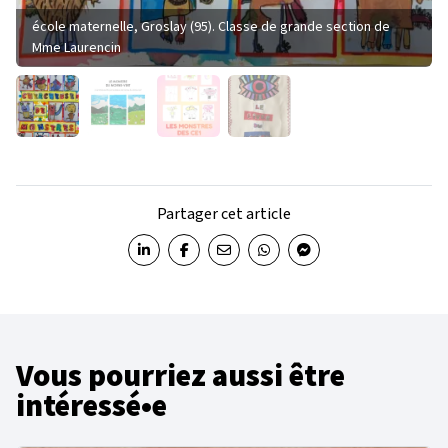
école maternelle, Groslay (95). Classe de grande section de
Mme Laurencin
Partager cet article
Partager sur LinkedIn
Partager sur Facebook
Partager par email
Partager sur WhatsApp
Partager sur Messenger
Vous pourriez aussi être
intéressé•e